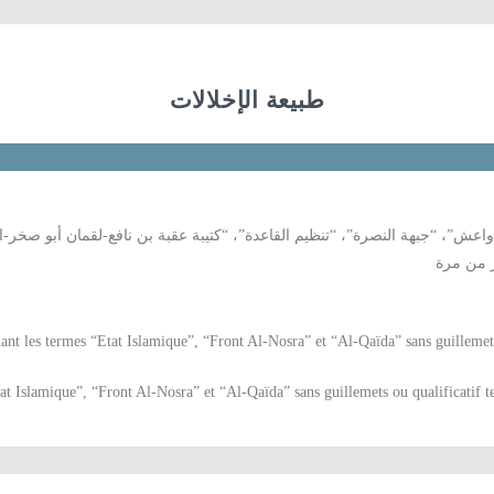
طبيعة الإخلالات
دواعش”، “جبهة النصرة”، “تنظيم القاعدة”، “كتيبة عقبة بن نافع-لقمان أبو صخر
ثر من مرة
t les termes “Etat Islamique”, “Front Al-Nosra” et “Al-Qaïda” sans guillemets o
at Islamique”, “Front Al-Nosra” et “Al-Qaïda” sans guillemets ou qualificatif te