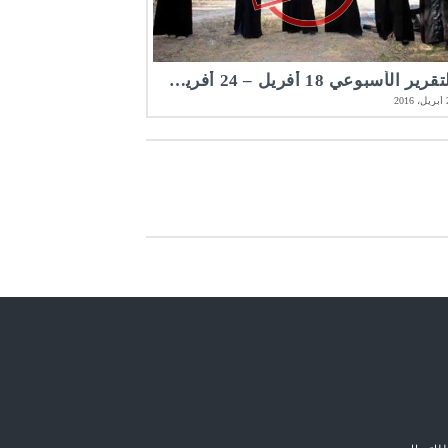
التقرير الأسبوعي 18 أفريل – 24 أفريل 2016 | مرصد الأخلاقيات المهنية في الصحافة المكتوبة و الإلكترونية
20