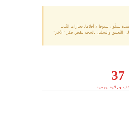
مدة يسلّون سيوفا لا أقلاما. بعبارات الثّلب
 التّعليق والتحليل بالحجة لنقض فكر “الآخر”
37