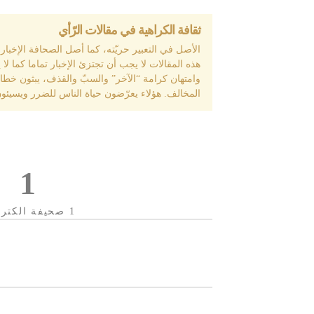
ثقافة الكراهية في مقالات الرّأي
الأصل في التعبير حريّته، كما أصل الصحافة الإخبار 
هذه المقالات لا يجب أن تجتزئ الإخبار تماما كما لا ي
وامتهان كرامة “الآخر” والسبّ والقذف، يبثون خطاب
المخالف. هؤلاء يعرّضون حياة الناس للضرر ويسيئون 
1
1 صحيفة الكترونية