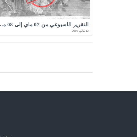
التقرير الأسبوعي من 02 ماي إلى 08 ماي 6
12 مايو، 2016