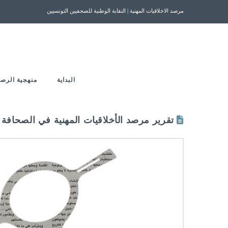
مرصد الاخلاقيات المهنية | النقابة الوطنية للصحفيين التونسيين
البداية
منهجية الرصد
تقرير مرصد الأخلاقيات المهنية في الصحافة المكتوبة و