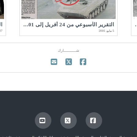
201 | مرصد الأخلاقيات المهنية
التقرير الأسبوعي من 24 أفريل إلى 01 ماي 2016 | مرصد الأخلاقيات المهنية
5 مايو، 2016
27 أبريل، 16
شــــــــــارك
YouTube
X
Facebook