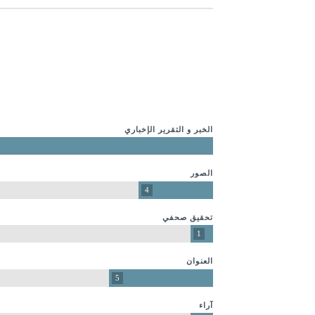
الخبر و التقرير الإخباري
الصور
4
تحقيق صحفي
1
العنوان
5
آراء