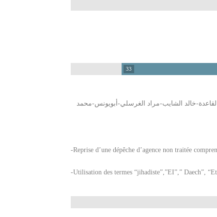
33
-القاعدة-خالد الشايب-مراد الغرسلي-أبويونس-محمد
-Reprise d’une dépêche d’agence non traitée comprenan
-Utilisation des termes “jihadiste”,”EI”,” Daech”, “Et