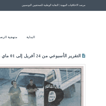
مرصد الاخلاقيات المهنية | النقابة الوطنية للصحفيين التونسيين
البداية
منهجية الرصد
التقرير الأسبوعي من 24 أفريل إلى 01 ماي 2016 | مرصد الأخلاقيات المهنية