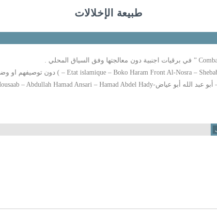
طبيعة الإخلالات
Mohamed Al Dernawi – Abou Mousaab – A- ) دون توصيفهم