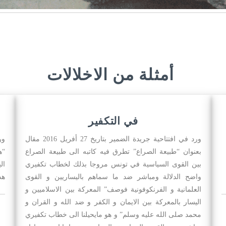
أمثلة من الاخلالات
في التكفير
ورد في افتتاحية جريدة الضمير بتاريخ 27 أفريل 2016 مقال
بعنوان “طبيعة الصراع” تطرق فيه كاتبه الى طبيعة الصراع
“ه
بين القوى السياسية في تونس مروجا بذلك لخطاب تكفيري
ال
واضح الدلالة ومباشر ضد ما سماهم باليساريين و القوى
هذ
العلمانية و الفرنكوفونية فوصف” المعركة بين الاسلاميين و
اليسار بالمعركة بين الايمان و الكفر و ضد الله و القران و
محمد صلى الله عليه وسلم” و هو مايحيلنا الى خطاب تكفيري