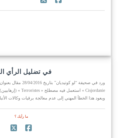
في تضليل الرأي ال
Cisjordanie » استعمل فيه
ويعود هذا الخطأ المهني إلى عدم معالجة برقيات وكالات الأنبا
ما رأيك ؟