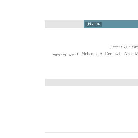
107 إخلال