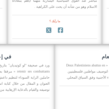
مباشر ضد القوى السياسية اليسارية متهما اياهم بمعاداة
الاسلام وهو من شأنه أن يحث على الكراهية .
ما رأيك ؟
عام
في إع
ورد في صحيفة “لو كوتيديان” بتاريخ 28/04/2016 مقال بعنوان « Deux Palestiniens abattus en
 مصطلح « Terroristes » (إرهابيين) لتوصيف مواطنين فلسطينيين
ses combattants
ء الأجنبية وفق السياق المحلي.
توصيفه والقيام بالدعاية الإرهابية م