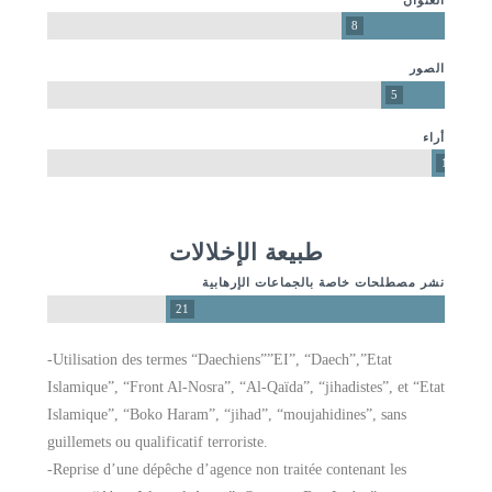
8
الصور
5
أراء
1
طبيعة الإخلالات
نشر مصطلحات خاصة بالجماعات الإرهابية
21
-Utilisation des termes “Daechiens””EI”, “Daech”,”Etat
Islamique”, “Front Al‐Nosra”, “Al‐Qaïda”, “jihadistes”, et “Etat
Islamique”, “Boko Haram”, “jihad”, “moujahidines”, sans
guillemets ou qualificatif terroriste.
-Reprise d’une dépêche d’agence non traitée contenant les