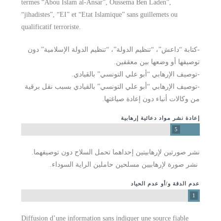
termes “Abou Islam al‐Ansar”, Oussema Ben Laden”,
“jihadistes”, “EI” et “Etat Islamique” sans guillemets ou
qualificatif terroriste.
-كتابة “داعش”، “تنظيم الدولة”، “تنظيم الدولة الإسلامية” دون
توصيفها أو وضعها بين معقفين.
-توصيف الإرهابي “أبو علي التونسي” بالقيادي. ­
-توصيف الإرهابي “أبو علي التونسي” بالقيادي بسبب نقل برقية
من وكالات أنباء دون إعادة صياغتها.
إعادة نشر مواد دعائية إرهابية
5
نشر صورتين لإرهابيتين إحداهما تحمل السلاح دون توصيفهما.
­ نشر صورة لإرهابيين مسلحين حاملين الراية السوداء.
عدم الدقة و/أو عدم الحياد
1
Diffusion d’une information sans indiquer une source fiable