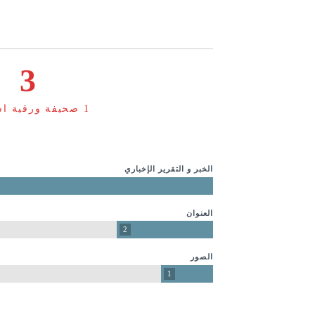
3
1 صحيفة ورقية اسبوعية
الخبر و التقرير الإخباري
العنوان
2
الصور
1