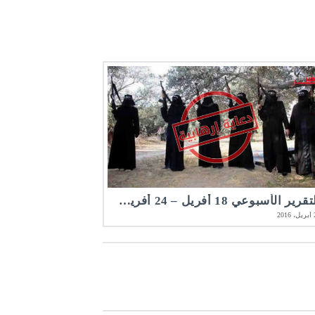
التقرير الأسبوعي 18 أفريل – 24 أفريل 2016 | مرصد الأخلاقيات المهنية في الصحافة المكتوبة و الإلكترونية
20