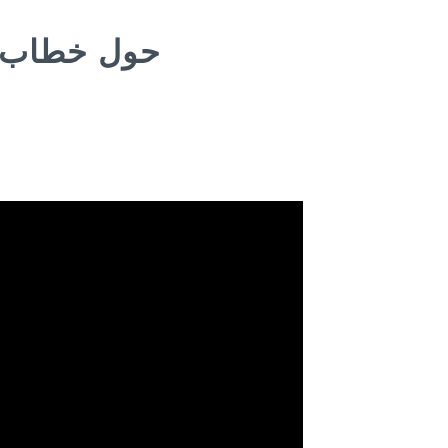
حول خطاب ال