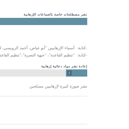
نشر مصطلحات خاصة بالجماعات الإرهابية
-كتابة: أسماء الإرهابيين “أبو عياض، أحمد الرويسي
-كتابة: “تنظيم القاعدة”، “جبهة النصرة”،”تنظيم الق
إعادة نشر مواد دعائية إرهابية
1
نشر صورة كبيرة لإرهابيين مسلحين