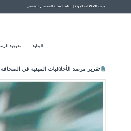
مرصد الاخلاقيات المهنية | النقابة الوطنية للصحفيين التونسيين
البداية
منهجية الرصد
تقرير مرصد الأخلاقيات المهنية في الصحافة المكتوبة و